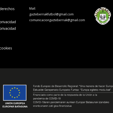
 derechos
Mail:
gazteberriakfutbol@gmail.com
comunicaciongazteberriak@gmail.com
 privacidad
 privacidad
 cookies