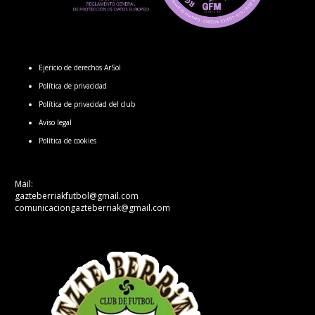
Ejericio de derechos ArSol
Política de privacidad
Política de privacidad del club
Aviso legal
Política de cookies
Mail:
gazteberriakfutbol@gmail.com
comunicaciongazteberriak@gmail.com