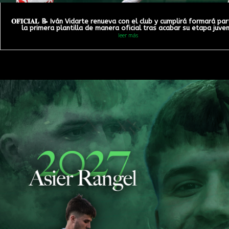
𝐎𝐅𝐈𝐂𝐈𝐀𝐋 📝 Iván Vidarte renueva con el club y cumplirá formará pa
la primera plantilla de manera oficial tras acabar su etapa juveni
leer más