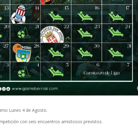
ximo Lunes 4 de Agosto.
mpetición con seis encuentros amistosos previstos.