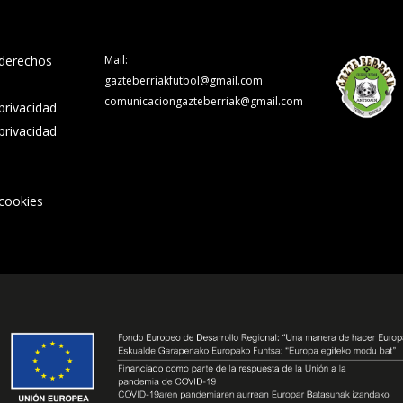
 derechos
Mail:
gazteberriakfutbol@gmail.com
comunicaciongazteberriak@gmail.com
 privacidad
 privacidad
 cookies