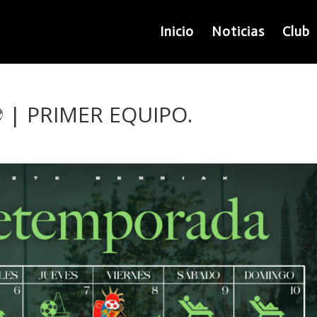
Inicio
Noticias
Club
🏋️⚽️ | PRIMER EQUIPO.