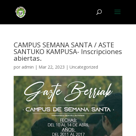
CAMPUS SEMANA SANTA / ASTE
SANTUKO KAMPUSA- Inscripciones
abiertas.
por
admin
|
Mar 22, 2023
|
Uncategorized