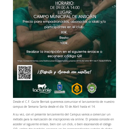
Desde el C.F. Gazte Berriak queremos comunicar el lanzamiento de nuestro
campus de Semana Santa desde el día 10 de Abril hasta el 14.
A su vez, con el presente lanzamiento del Campus vamos a comenzar un
método para la realización de inscripciones vía online. El proceso consiste en
acceder al siguiente enlace, bien con un click, o bien escaneando el código
QR, ambos dos también aparecen en los correspondientes carteles de dicho