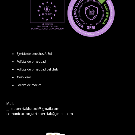
Ejericio de derechos ArSol
Política de privacidad
Política de privacidad del club
Aviso legal
Política de cookies
Mail:
gazteberriakfutbol@gmail.com
comunicaciongazteberriak@gmail.com