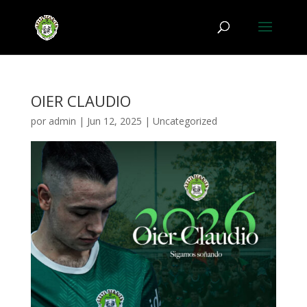
OIER CLAUDIO
por
admin
|
Jun 12, 2025
|
Uncategorized