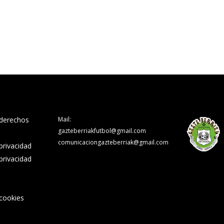
 derechos
Mail:
gazteberriakfutbol@gmail.com
comunicaciongazteberriak@gmail.com
 privacidad
 privacidad
 cookies