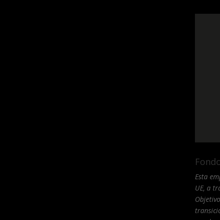
Fondo
Esta em
UE, a t
Objetivo
transic