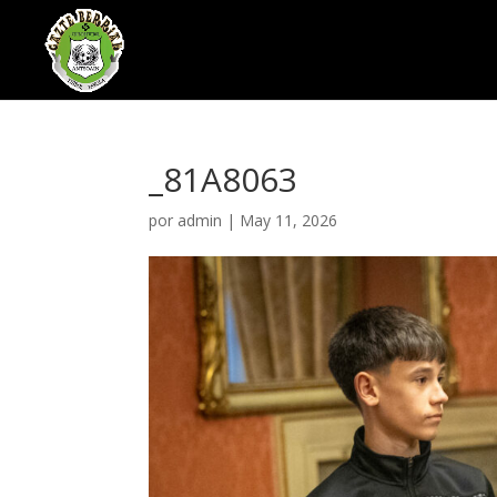
_81A8063
por
admin
|
May 11, 2026