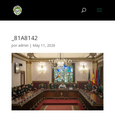
_81A8142
por
admin
|
May 11, 2026