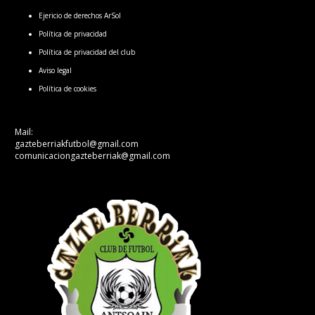
Ejericio de derechos ArSol
Política de privacidad
Política de privacidad del club
Aviso legal
Política de cookies
Mail:
gazteberriakfutbol@gmail.com
comunicaciongazteberriak@gmail.com