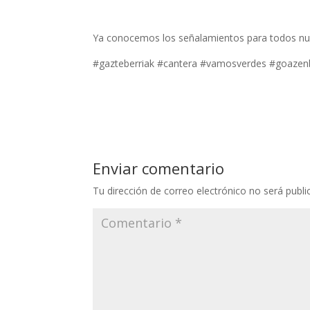
Ya conocemos los señalamientos para todos nue
#gazteberriak #cantera #vamosverdes #goazen
Enviar comentario
Tu dirección de correo electrónico no será publi