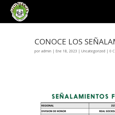
CONOCE LOS SEÑALAM
por
admin
|
Ene 18, 2023
|
Uncategorized
|
0 