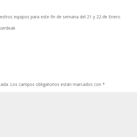
stros equipos para este fin de semana del 21 y 22 de Enero.
berdeak
cada.
Los campos obligatorios están marcados con
*