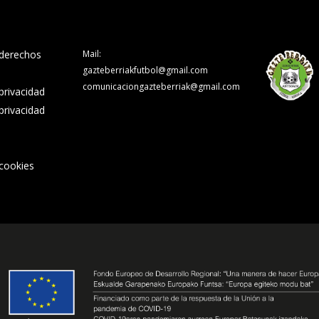
 derechos
Mail:
gazteberriakfutbol@gmail.com
comunicaciongazteberriak@gmail.com
 privacidad
 privacidad
 cookies