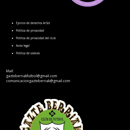
Ejericio de derechos ArSol
Política de privacidad
Política de privacidad del club
Aviso legal
Política de cookies
Mail:
gazteberriakfutbol@gmail.com
comunicaciongazteberriak@gmail.com